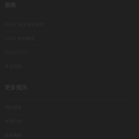
服務
SMILE 微笑激光矯視
LASIK 激光矯視
Mosaic PiXL
常見問題
更多資訊
預約講座
收費詳情
醫療團隊