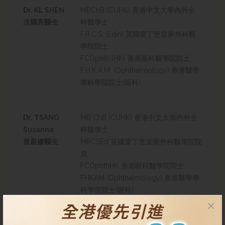
Dr. KL SHEN
MBChB (CUHK) 香港中文大學內外全
冼國亮醫生
科醫學士
F.R.C.S. (Edin) 英國愛丁堡皇家外科醫
學院院士
FCOphth (HK) 香港眼科醫學院院士
F.H.K.A.M. (Ophthalmology) 香港醫學
專科學院院士(眼科)
Dr. TSANG
MB ChB (CUHK)
香港中文大學內外全
Susanna
科醫學士
曾蔚姗醫生
MRCSEd
英國愛丁堡皇家外科醫學院院
員
FCOphthHK
香港眼科醫學院院士
FHKAM (Ophthalmology)
香港醫學專
科學院院士(眼科)