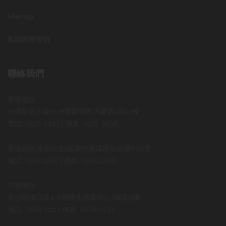
Sitemap
私隱政策聲明
聯絡我們
香港地址:
中環皇后大道中18號新世界大廈第2期10樓
電話: 2526 3333 | 傳真: 2526 3638
香港鰂魚涌康山道1號康怡廣場辦公大樓603室
電話: 2565 1168 | 傳真: 2565 1268
九龍地址:
尖沙咀漢口道4-6號騏生商業中心7樓及9樓
電話: 2628 1111 | 傳真: 2628 1333