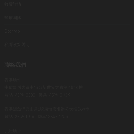
收費詳情
醫療團隊
Sitemap
私隱政策聲明
聯絡我們
香港地址:
中環皇后大道中18號新世界大廈第2期10樓
電話: 2526 3333 | 傳真: 2526 3638
香港鰂魚涌康山道1號康怡廣場辦公大樓603室
電話: 2565 1168 | 傳真: 2565 1268
九龍地址: