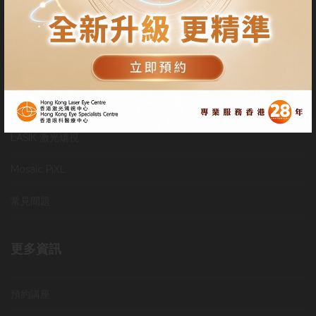
客人也可以與他的眼科醫生預約使用我們中心的設施進行激光矯
視。
服務
SMILE 微笑激光矯視
LASIK 激光矯視
Mosaic PiXL
常見問題
更多資訊
預約講座