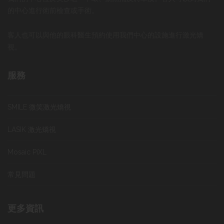
的中心進行術前檢查或手術。
客人也可以與他的眼科醫生預約使用我們中心的設施進行激光矯
視。
服務
SMILE 微笑激光矯視
LASIK 激光矯視
Mosaic PiXL
常見問題
更多資訊