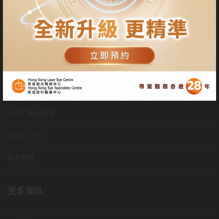
客人也可以與他的眼科醫生預約使用我們中心的設施進行激光矯
視。
服務
SMILE 微笑激光矯視
LASIK 激光矯視
Mosaic PiXL
常見問題
更多資訊