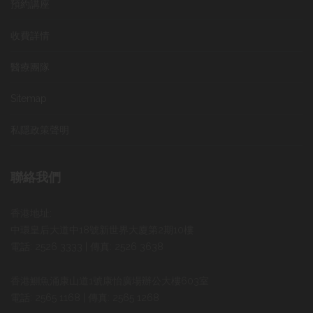
預約講座
收費詳情
醫療團隊
Sitemap
私隱政策聲明
聯絡我們
香港地址:
中環皇后大道中18號新世界大廈第2期10樓
電話: 2526 3333 | 傳真: 2526 3638
香港鰂魚涌康山道1號康怡廣場辦公大樓603室
電話: 2565 1168 | 傳真: 2565 1268