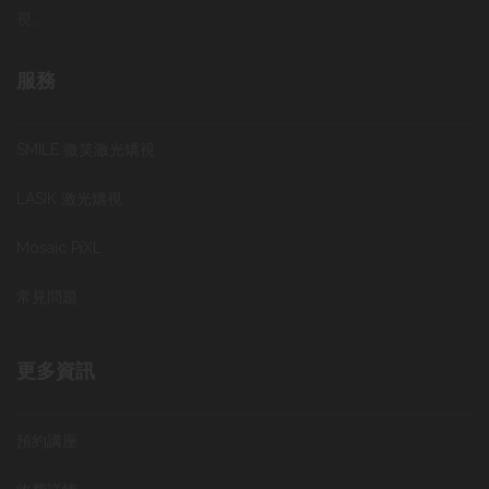
視。
服務
SMILE 微笑激光矯視
LASIK 激光矯視
Mosaic PiXL
常見問題
更多資訊
預約講座