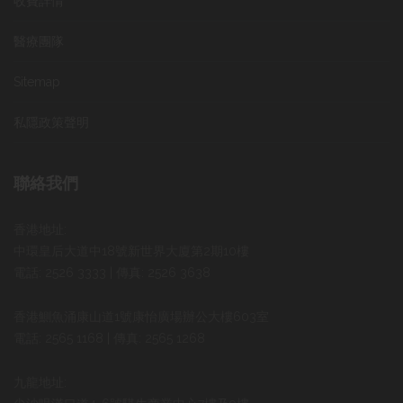
收費詳情
醫療團隊
Sitemap
私隱政策聲明
聯絡我們
香港地址:
中環皇后大道中18號新世界大廈第2期10樓
電話: 2526 3333 | 傳真: 2526 3638
香港鰂魚涌康山道1號康怡廣場辦公大樓603室
電話: 2565 1168 | 傳真: 2565 1268
九龍地址: