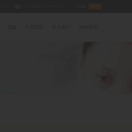
ENG
繁體
 1111
|
admin@hklasereye.com
價錢
常見問題
名人客戶
聯絡我們