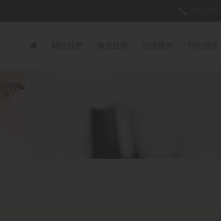
+852 2628
關於我們
矯視技術
治療眼疾
預約講座