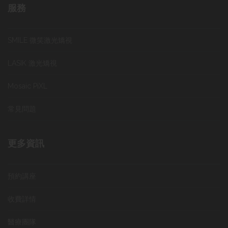
服務
SMILE 微笑激光矯視
LASIK 激光矯視
Mosaic PiXL
常見問題
更多資訊
預約講座
收費詳情
醫療團隊