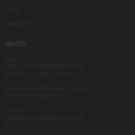
Sitemap
私隱政策聲明
聯絡我們
香港地址:
中環皇后大道中18號新世界大廈第2期10樓
電話: 2526 3333 | 傳真: 2526 3638
香港鰂魚涌康山道1號康怡廣場辦公大樓603室
電話: 2565 1168 | 傳真: 2565 1268
九龍地址:
尖沙咀漢口道4-6號騏生商業中心7樓及9樓
電話: 2628 1111 | 傳真: 2628 1333