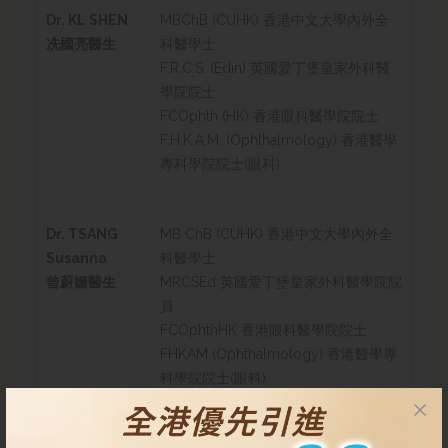
Dr. KL SHEN
MBChB (CUHK) 香港中文大學內外全
冼國亮醫生
科醫學士
F.R.C.S. (Edin) 英國愛丁堡皇家外科醫
學院院士
FCOphth (HK) 香港眼科醫學院院士
F.H.K.A.M. (Ophthalmology) 香港醫學
專科學院院士(眼科)
Dr. TSANG
MB ChB (CUHK)
香港中文大學內外全
Susanna
科醫學士
曾蔚姗醫生
MRCSEd
英國愛丁堡皇家外科醫學院院
員
FCOphthHK
香港眼科醫學院院士
FHKAM (Ophthalmology)
香港醫學專
科學院院士(眼科)