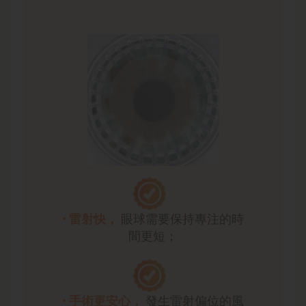
• 雷射快，
眼球需要保持專注的時
間更短；
• 手術更安心，
發生雷射偏位的風