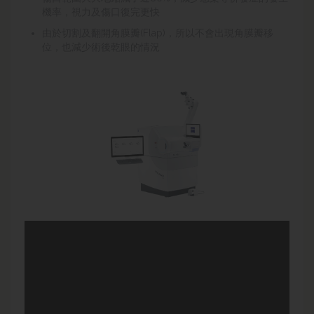
機率，視力及傷口復完更快
由於切割及翻開角膜瓣(Flap)，所以不會出現角膜瓣移
位，也減少術後乾眼的情況