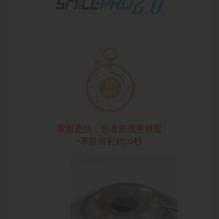
雷射更快，患者注視更輕鬆
•單眼雷射約10秒