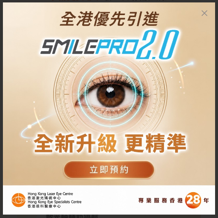
險更低。 適合敏感緊張、怕眼球亂
動的人。