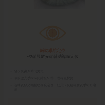
輔助導航定位
•視軸與散光軸輔助導航定位
矯視後復原時間更短
單眼激光手術時間縮至10秒，過程更快捷
視軸及散光軸輔助導航定位，提升矯視精確度及手術舒適
度